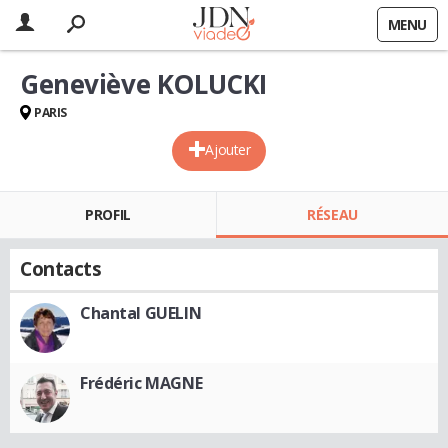
MENU
Geneviève KOLUCKI
PARIS
Ajouter
PROFIL
RÉSEAU
Contacts
Chantal GUELIN
Frédéric MAGNE