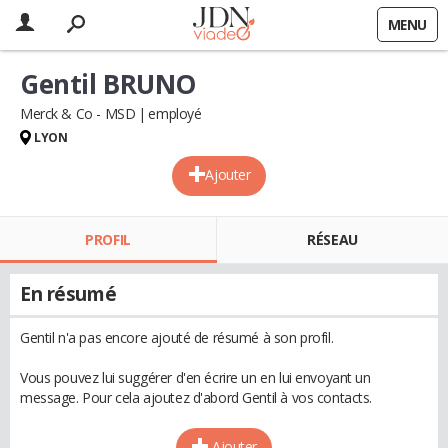
MENU
Gentil BRUNO
Merck & Co - MSD
employé
LYON
Ajouter
PROFIL
RÉSEAU
En résumé
Gentil n'a pas encore ajouté de résumé à son profil.
Vous pouvez lui suggérer d'en écrire un en lui envoyant un
message. Pour cela ajoutez d'abord Gentil à vos contacts.
Ajouter