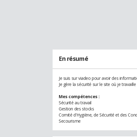
En résumé
Je suis sur viadeo pour avoir des information
Je gère la sécurité sur le site où je travai
Mes compétences :
Sécurité au travail
Gestion des stocks
Comité d'Hygiène, de Sécurité et des Cond
Secourisme