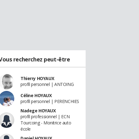
Vous recherchez peut-être
Thierry HOYAUX
profil personnel | ANTOING
Céline HOYAUX
profil personnel | PERENCHIES
Nadege HOYAUX
profil professionnel | ECN
Tourcoing - Monitrice auto
école
Daniel HOYAUX