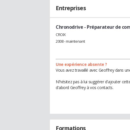
Entreprises
Chronodrive
- Préparateur de c
CROIX
2008 - maintenant
Une expérience absente ?
Vous avez travaillé avec Geoffrey dans une
N'hésitez pas à lui suggérer d'ajouter cet
d'abord Geoffrey à vos contacts.
Formations