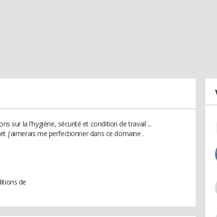
s sur la l'hygiène, sécurité et condition de travail ...
lle et j'aimerais me perfectionner dans ce domaine .
itions de