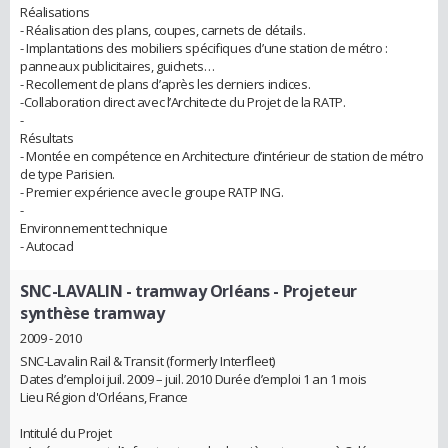
Réalisations
- Réalisation des plans, coupes, carnets de détails.
- Implantations des mobiliers spécifiques d’une station de métro :
panneaux publicitaires, guichets…
- Recollement de plans d’après les derniers indices.
-Collaboration direct avec l’Architecte du Projet de la RATP.
-
Résultats
- Montée en compétence en Architecture d’intérieur de station de métro
de type Parisien.
- Premier expérience avec le groupe RATP ING.
-
Environnement technique
- Autocad
SNC-LAVALIN - tramway Orléans
- Projeteur
synthèse tramway
2009 - 2010
SNC-Lavalin Rail & Transit (formerly Interfleet)
Dates d’emploi juil. 2009 – juil. 2010 Durée d’emploi 1 an 1 mois
Lieu Région d'Orléans, France
Intitulé du Projet