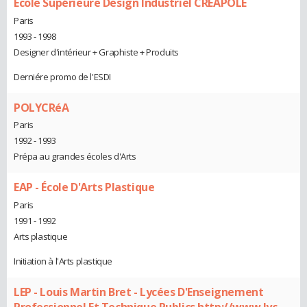
Ecole Supérieure Design Industriel CREAPOLE
Paris
1993 - 1998
Designer d'intérieur + Graphiste + Produits
Derniére promo de l'ESDI
POLYCRéA
Paris
1992 - 1993
Prépa au grandes écoles d'Arts
EAP - École D'Arts Plastique
Paris
1991 - 1992
Arts plastique
Initiation à l'Arts plastique
LEP - Louis Martin Bret - Lycées D'Enseignement