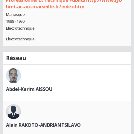
Professionnel Et Technique Publics http://www.lyc-
bret.ac-aix-marseille.fr/index.htm
Manosque
1988 - 1990
Electrotechnique
Electrotechnique
Réseau
Abdel-Karim AISSOU
Alain RAKOTO-ANDRIANTSILAVO