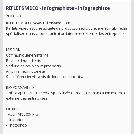
REFLETS VIDEO - infographiste
- Infographiste
2003 - 2003
REFLETS VIDEO - www.refletsvideo.com
Reflets Vidéo est une société de production audiovisuelle et multimedia
spécialisée dans la communication interne et externe des entreprises.
MISSION
Communiquer en interne
Fidéliser leurs clients
Séduire de nouveaux prospects
Amplifier leur notoriété
Se différencier vis-à-vis de leurs concurrents...
RESPONSABILITE
- Infographiste multimedia spécialisée dans la communication interne et
externe des entreprises.
OUTILS
- Flash MX 2004 Pro
- Illustrator
- Photoshop