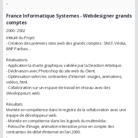
_
France Informatique Systemes
- Webdesigner grands
comptes
2000 - 2002
Intitulé du Projet
- Création des premiers sites web des grands comptes : SNCF, Véolia,
BNP Paribas…
-
Réalisations
- Application la charte graphique, validée par la Direction Artistique.
- Déclinaison avec Photoshop du site web du Client.
- Optimisation selon les contraintes d'internet : images, animations,
vidéos, html.
- Collaboration sur un espace de travail en réseau avec des
développeurs web.
-
Résultats
Montée en compétence dans le registre de la collaboration avec une
équipe de développeur web.
- Montée en compétence dans les logiciels du multimédia :
- Retouche d’image, animation interactive prise en compte des
contraintes de débit d’internet en l’an 2000.
-