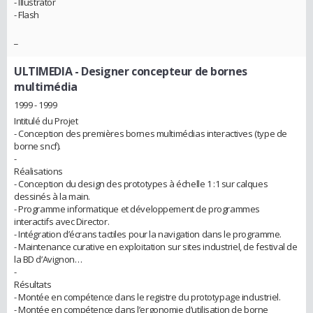
- Illustrator
- Flash
_
ULTIMEDIA
- Designer concepteur de bornes
multimédia
1999 - 1999
Intitulé du Projet
- Conception des premières bornes multimédias interactives (type de
borne sncf).
-
Réalisations
- Conception du design des prototypes à échelle 1 :1 sur calques
dessinés à la main.
- Programme informatique et développement de programmes
interactifs avec Director.
- Intégration d’écrans tactiles pour la navigation dans le programme.
- Maintenance curative en exploitation sur sites industriel, de festival de
la BD d’Avignon…
-
Résultats
- Montée en compétence dans le registre du prototypage industriel.
- Montée en compétence dans l’ergonomie d’utilisation de borne