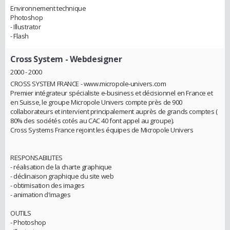
Environnement technique
Photoshop
- Illustrator
- Flash
Cross System
- Webdesigner
2000 - 2000
CROSS SYSTEM FRANCE - www.micropole-univers.com
Premier intégrateur spécialiste e-business et décisionnel en France et
en Suisse, le groupe Micropole Univers compte près de 900
collaborateurs et intervient principalement auprès de grands comptes (
80% des sociétés cotés au CAC 40 font appel au groupe).
Cross Systems France rejoint les équipes de Micropole Univers
RESPONSABILITES
- réalisation de la charte graphique
- déclinaison graphique du site web
- obtimisation des images
- animation d'images
OUTILS
- Photoshop