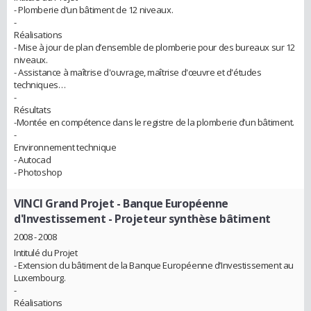
- Plomberie d’un bâtiment de 12 niveaux.
-
Réalisations
- Mise à jour de plan d’ensemble de plomberie pour des bureaux sur 12
niveaux.
- Assistance à maîtrise d'ouvrage, maîtrise d'œuvre et d'études
techniques…
-
Résultats
-Montée en compétence dans le registre de la plomberie d’un bâtiment.
-
Environnement technique
- Autocad
- Photoshop
VINCI Grand Projet - Banque Européenne
d'Investissement
- Projeteur synthèse bâtiment
2008 - 2008
Intitulé du Projet
- Extension du bâtiment de la Banque Européenne d’Investissement au
Luxembourg.
-
Réalisations