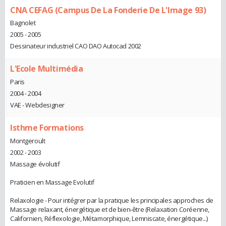
CNA CEFAG (Campus De La Fonderie De L'Image 93)
Bagnolet
2005 - 2005
Dessinateur industriel CAO DAO Autocad 2002
L'Ecole Multimédia
Paris
2004 - 2004
VAE - Webdesigner
Isthme Formations
Montgeroult
2002 - 2003
Massage évolutif
Praticien en Massage Evolutif
Relaxologie - Pour intégrer par la pratique les principales approches de
Massage relaxant, énergétique et de bien-être (Relaxation Coréenne,
Californien, Réflexologie, Métamorphique, Lemniscate, énergétique...)