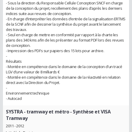
- Sous la direction du Responsable Cellule Conception SNCF en charge
de la conception du projet, recollement des plans d’après les derniers
indices suite aux revues de conception.
- En charge d’interpréter les données d’entrée de la signalisation ERTMS
de la SCNF afin de dessiner la synthèse du projet avant le lancement
des travaux.
- Seul en charge de mettre en conformité par rapport à la charte les
plans des 340 kms afin de les présenter au format PDF lors des revues
de conception.
- Impression des PDFs sur papiers des 15 lots pour archive.
-
Résultats
- Montée en compétence dans le domaine de la conception d’un tracé
LGV d’une valeur de 8 milliards €
- Montée en compétence dans le domaine de la réactivité en relation
direct avec la Direction du Projet.
-
Environnement technique
- Autocad
SYSTRA - tramway et métro
- Synthèse et VISA
Tramway
2011 - 2012