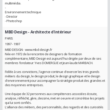
multimédia.
-
Environnement technique
- Director
- Photoshop
MBD Design
- Architecte d'intérieur
PARIS
1997 - 1997
MBD DESIGN - www.mbd-design.fr
Née en 1972 de la rencontre de designers de formation
complémentaire, MBD Design est aujourd'hui dirigée par deux de ses
membres fondateur: Yves DOMERGUE et Jean-laude MARBACH.
Fidèle à ses convictions, l'agence continue d'exercer les trois grands
métiers du design, le design produit, le design graphique et le design
d'environnement pour accompagner la stratégie produit des grandes et
des moyennes entreprises.
Une équipe de 32 personnes aux compétences associées écoute,
analyse, réfléchit, gère, dessine, met en oeuvre et concrétise les projets
qui lui sont confiés.
L'alliance des métiers, des personnalités, des regards et des curiosités