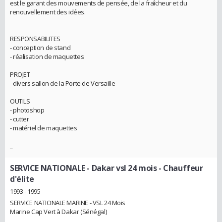
est le garant des mouvements de pensée, de la fraîcheur et du
renouvellement des idées.
RESPONSABILITES
- conception de stand
- réalisation de maquettes
PROJET
- divers sallon de la Porte de Versaille
OUTILS
- photoshop
- cutter
- matériel de maquettes
_
SERVICE NATIONALE - Dakar vsl 24 mois
- Chauffeur
d'élite
1993 - 1995
SERVICE NATIONALE MARINE - VSL 24 Mois
Marine Cap Vert à Dakar (Sénégal)