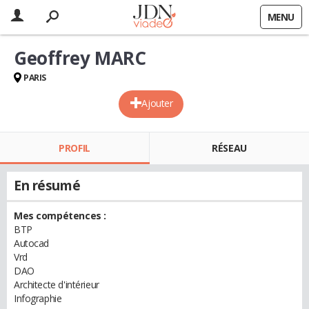
MENU
Geoffrey MARC
PARIS
Ajouter
PROFIL
RÉSEAU
En résumé
Mes compétences :
BTP
Autocad
Vrd
DAO
Architecte d'intérieur
Infographie