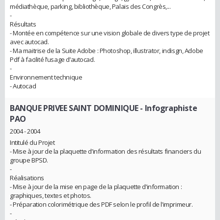
médiathèque, parking, bibliothèque, Palais des Congrès,...
-
Résultats
- Montée en compétence sur une vision globale de divers type de projet
avec autocad.
- Ma maitrise de la Suite Adobe : Photoshop, illustrator, indisgn, Adobe
Pdf à facilité l’usage d’autocad.
-
Environnement technique
- Autocad
BANQUE PRIVEE SAINT DOMINIQUE
- Infographiste
PAO
2004 - 2004
Intitulé du Projet
- Mise à jour de la plaquette d’information des résultats financiers du
groupe BPSD.
-
Réalisations
- Mise à jour de la mise en page de la plaquette d’information :
graphiques, textes et photos.
- Préparation colorimétrique des PDF selon le profil de l’imprimeur.
-