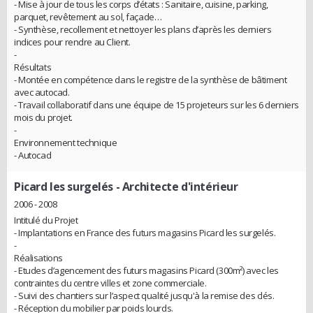
- Mise à jour de tous les corps d’états : Sanitaire, cuisine, parking,
parquet, revêtement au sol, façade…
- Synthèse, recollement et nettoyer les plans d’après les derniers
indices pour rendre au Client.
-
Résultats
- Montée en compétence dans le registre de la synthèse de bâtiment
avec autocad.
- Travail collaboratif dans une équipe de 15 projeteurs sur les 6 derniers
mois du projet.
-
Environnement technique
- Autocad
Picard les surgelés
- Architecte d'intérieur
2006 - 2008
Intitulé du Projet
- Implantations en France des futurs magasins Picard les surgelés.
-
Réalisations
- Etudes d’agencement des futurs magasins Picard (300m²) avec les
contraintes du centre villes et zone commerciale.
- Suivi des chantiers sur l’aspect qualité jusqu'à la remise des clés.
- Réception du mobilier par poids lourds.