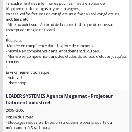
- Encadrement des intérimaires pour les mise à en place de
l’équipement d’un magasin type : enseignes,
caisses, coffre-fort, dos de congélateurs à fixer au sol, congélateurs,
mobiliers, etc.
- Mise au point sous Autocad de la charte technique du nouveau
concept des magasins Picard.
-
Résultats
-Montée en compétence dans l’agence de commerce.
- Montée en compétence dans l’encadrement d’Equipes.
- Montée en compétence dans des études du bureau d’études jusqu’au
chantier.
-
Environnement technique
- Autocad
- Photoshop
LEADER SYSTEMES Agence Megamat
- Projeteur
bâtiment industriel
2006 - 2006
Intitulé du Projet
- Stockages industriels, Direction Européenne pour la qualité du
médicament à Strasbourg.