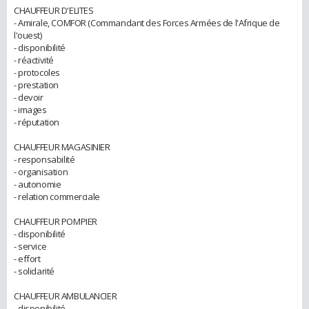
CHAUFFEUR D'ELITES
- Amirale, COMFOR (Commandant des Forces Armées de l'Afrique de
l'ouest)
- disponibilité
- réactivité
- protocoles
- prestation
- devoir
- images
- réputation
CHAUFFEUR MAGASINIER
- responsabilité
- organisation
- autonomie
- relation commerciale
CHAUFFEUR POMPIER
- disponibilité
- service
- effort
- solidarité
CHAUFFEUR AMBULANCIER
- disponibilité