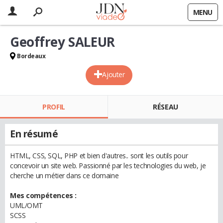
MENU
Geoffrey SALEUR
Bordeaux
Ajouter
PROFIL
RÉSEAU
En résumé
HTML, CSS, SQL, PHP et bien d'autres.. sont les outils pour
concevoir un site web. Passionné par les technologies du web, je
cherche un métier dans ce domaine
Mes compétences :
UML/OMT
SCSS