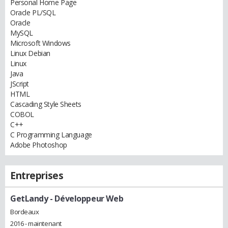
Personal Home Page
Oracle PL/SQL
Oracle
MySQL
Microsoft Windows
Linux Debian
Linux
Java
JScript
HTML
Cascading Style Sheets
COBOL
C++
C Programming Language
Adobe Photoshop
Entreprises
GetLandy
- Développeur Web
Bordeaux
2016 - maintenant