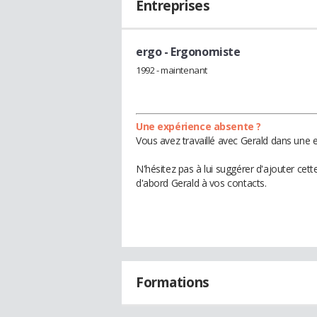
Entreprises
ergo
- Ergonomiste
1992 - maintenant
Une expérience absente ?
Vous avez travaillé avec Gerald dans une e
N'hésitez pas à lui suggérer d'ajouter cet
d'abord Gerald à vos contacts.
Formations