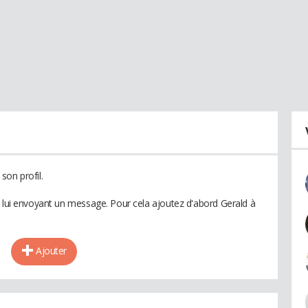
son profil.
n lui envoyant un message. Pour cela ajoutez d'abord Gerald à
Ajouter