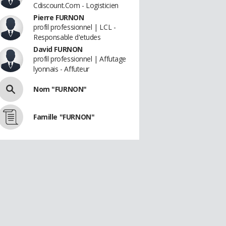
Cdiscount.Com - Logisticien
Pierre FURNON
profil professionnel | LCL -
Responsable d'etudes
David FURNON
profil professionnel | Affutage
lyonnais - Affuteur
Nom "FURNON"
Famille "FURNON"