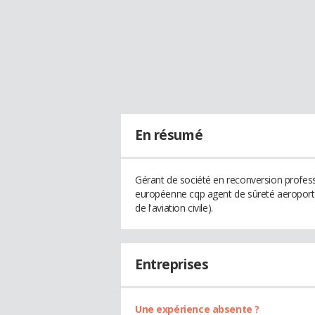
En résumé
Gérant de société en reconversion profession
européenne cqp agent de sûreté aeroportu
de l'aviation civile).
Entreprises
Une expérience absente ?