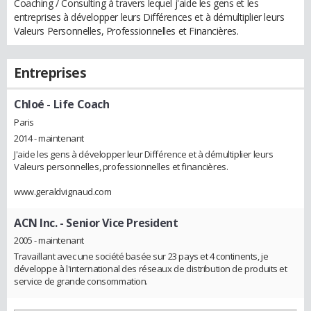
Coaching / Consulting à travers lequel j'aide les gens et les
entreprises à développer leurs Différences et à démultiplier leurs
Valeurs Personnelles, Professionnelles et Financières.
Entreprises
Chloé
- Life Coach
Paris
2014 - maintenant
J'aide les gens à développer leur Différence et à démultiplier leurs
Valeurs personnelles, professionnelles et financières.
www.geraldvignaud.com
ACN Inc.
- Senior Vice President
2005 - maintenant
Travaillant avec une société basée sur 23 pays et 4 continents, je
développe à l'international des réseaux de distribution de produits et
service de grande consommation.