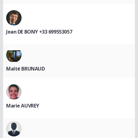
Jean DE BONY +33 699553057
Maïté BRUNAUD
Marie AUVREY