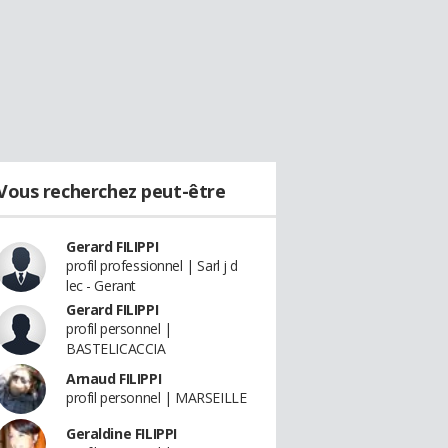
Vous recherchez peut-être
Gerard FILIPPI
profil professionnel | Sarl j d
lec - Gerant
Gerard FILIPPI
profil personnel |
BASTELICACCIA
Arnaud FILIPPI
profil personnel | MARSEILLE
Geraldine FILIPPI