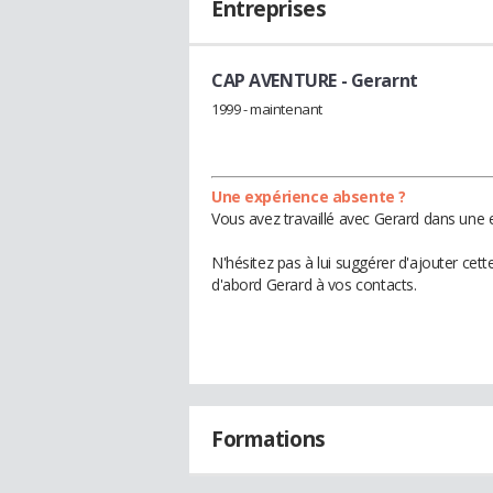
Entreprises
CAP AVENTURE
- Gerarnt
1999 - maintenant
Une expérience absente ?
Vous avez travaillé avec Gerard dans une e
N'hésitez pas à lui suggérer d'ajouter cet
d'abord Gerard à vos contacts.
Formations