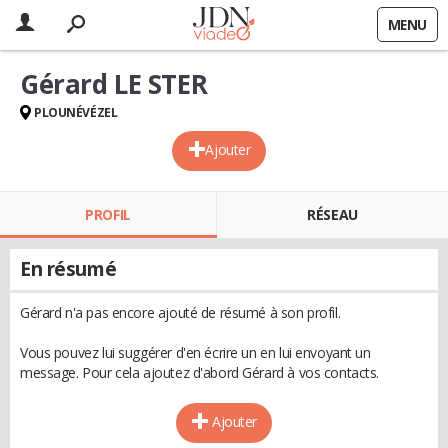
MENU
Gérard LE STER
PLOUNÉVÉZEL
Ajouter
PROFIL
RÉSEAU
En résumé
Gérard n'a pas encore ajouté de résumé à son profil.
Vous pouvez lui suggérer d'en écrire un en lui envoyant un
message. Pour cela ajoutez d'abord Gérard à vos contacts.
Ajouter