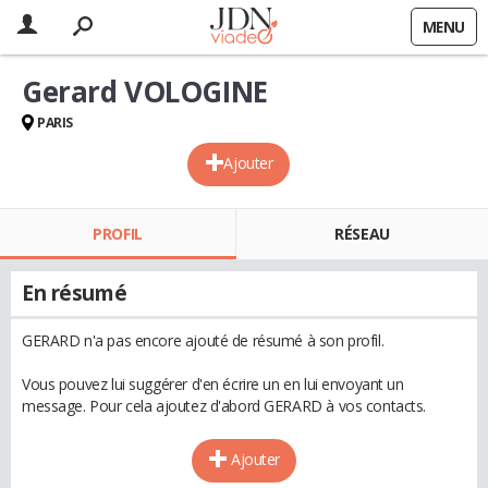
MENU
Gerard VOLOGINE
PARIS
Ajouter
PROFIL
RÉSEAU
En résumé
GERARD n'a pas encore ajouté de résumé à son profil.
Vous pouvez lui suggérer d'en écrire un en lui envoyant un
message. Pour cela ajoutez d'abord GERARD à vos contacts.
Ajouter