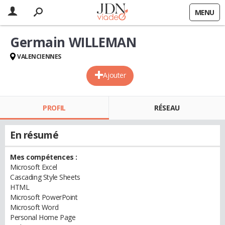
MENU
Germain WILLEMAN
VALENCIENNES
Ajouter
PROFIL
RÉSEAU
En résumé
Mes compétences :
Microsoft Excel
Cascading Style Sheets
HTML
Microsoft PowerPoint
Microsoft Word
Personal Home Page