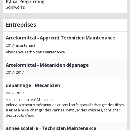
Python Programming
Solidworks
Entreprises
Arcelormittal
- Apprenti Technicien Maintenance
2017 - maintenant
Alternance Technicien Maintenance
Arcelormittal
- Mécanicien dépanage
2017 - 2017
dépannage
- Mécanicien
2017 - 2017
remplacement été Missions :
aider aux travaux mécaniques durant l'arrêt annuel : changer des filtres
à air et à huile, changer des vannes, nettoyer des crépines, consigner
des circuits d'eau
année scolaire
- Technicien Maintenance