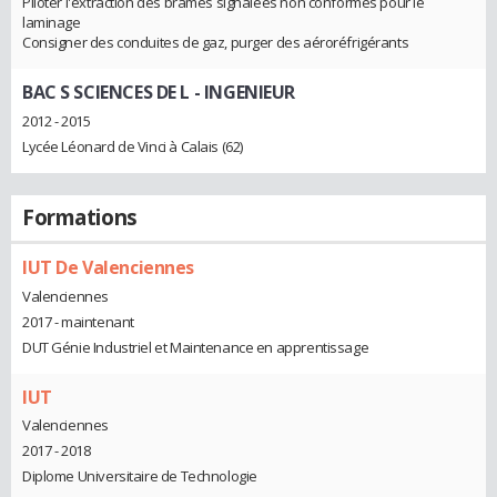
Piloter l'extraction des brames signalées non conformes pour le
laminage
Consigner des conduites de gaz, purger des aéroréfrigérants
BAC S SCIENCES DE L
- INGENIEUR
2012 - 2015
Lycée Léonard de Vinci à Calais (62)
Formations
IUT De Valenciennes
Valenciennes
2017 - maintenant
DUT Génie Industriel et Maintenance en apprentissage
IUT
Valenciennes
2017 - 2018
Diplome Universitaire de Technologie