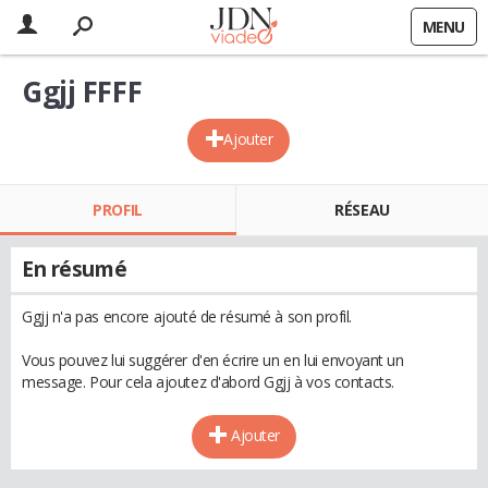
MENU
Ggjj FFFF
Ajouter
PROFIL
RÉSEAU
En résumé
Ggjj n'a pas encore ajouté de résumé à son profil.
Vous pouvez lui suggérer d'en écrire un en lui envoyant un
message. Pour cela ajoutez d'abord Ggjj à vos contacts.
Ajouter