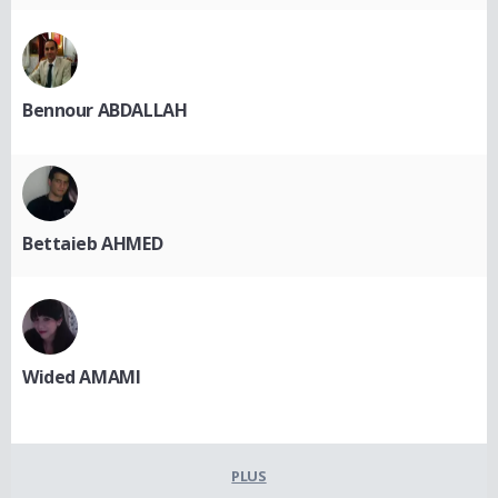
Bennour ABDALLAH
Bettaieb AHMED
Wided AMAMI
PLUS