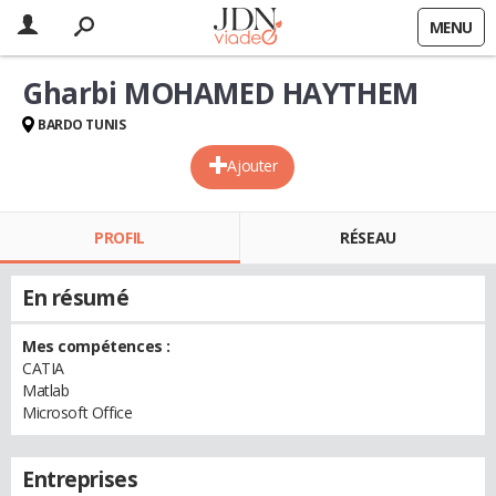
MENU
Gharbi MOHAMED HAYTHEM
BARDO TUNIS
Ajouter
PROFIL
RÉSEAU
En résumé
Mes compétences :
CATIA
Matlab
Microsoft Office
Entreprises