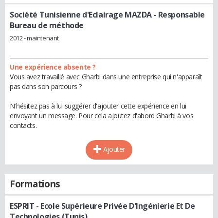
Société Tunisienne d'Eclairage MAZDA
- Responsable
Bureau de méthode
2012 - maintenant
Une expérience absente ?
Vous avez travaillé avec Gharbi dans une entreprise qui n'apparaît
pas dans son parcours ?
N'hésitez pas à lui suggérer d'ajouter cette expérience en lui
envoyant un message. Pour cela ajoutez d'abord Gharbi à vos
contacts.
Ajouter
Formations
ESPRIT - Ecole Supérieure Privée D'Ingénierie Et De
Technologies (Tunis)