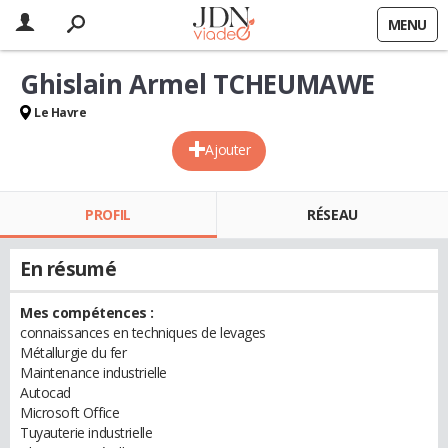
MENU
Ghislain Armel TCHEUMAWE
Le Havre
Ajouter
PROFIL
RÉSEAU
En résumé
Mes compétences :
connaissances en techniques de levages
Métallurgie du fer
Maintenance industrielle
Autocad
Microsoft Office
Tuyauterie industrielle