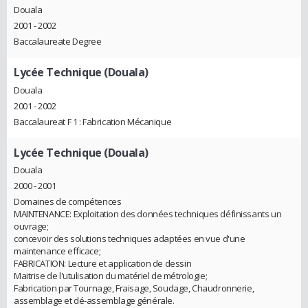
Douala
2001 - 2002
Baccalaureate Degree
Lycée Technique (Douala)
Douala
2001 - 2002
Baccalaureat F 1 : Fabrication Mécanique
Lycée Technique (Douala)
Douala
2000 - 2001
Domaines de compétences
MAINTENANCE: Exploitation des données techniques définissants un
ouvrage;
concevoir des solutions techniques adaptées en vue d'une
maintenance efficace;
FABRICATION: Lecture et application de dessin
Maitrise de l'utulisation du matériel de métrologie;
Fabrication par Tournage, Fraisage, Soudage, Chaudronnerie,
assemblage et dé-assemblage générale.