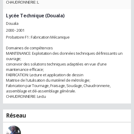
CHAUDRONNERIE: L
Lycée Technique (Douala)
Douala
2000 - 2001
Probatoire F1 : Fabrication Mécanique
Domaines de compétences
MAINTENANCE: Exploitation des données techniques définissants un
ouvrage;
concevoir des solutions techniques adaptées en vue d'une
maintenance efficace;
FABRICATION: Lecture et application de dessin
Maitrise de l'utulisation du matériel de métrologie;
Fabrication par Tournage, Fraisage, Soudage, Chaudronnerie,
assemblage et dé-assemblage générale.
CHAUDRONNERIE: Lectu
Réseau