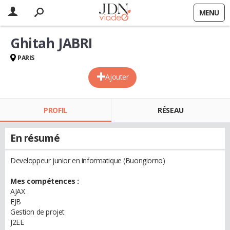
MENU
Ghitah JABRI
PARIS
Ajouter
PROFIL
RÉSEAU
En résumé
Developpeur junior en informatique (Buongiorno)
Mes compétences :
AJAX
EJB
Gestion de projet
J2EE