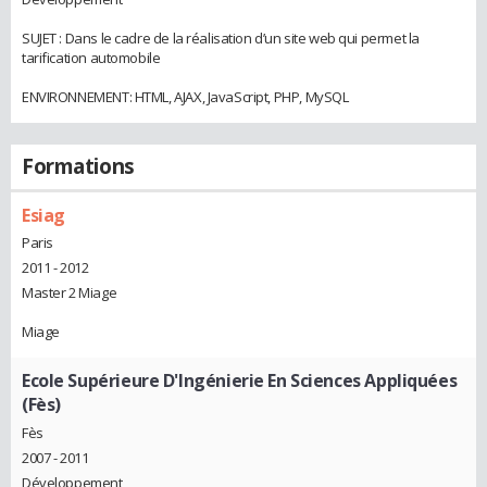
SUJET : Dans le cadre de la réalisation d’un site web qui permet la
tarification automobile
ENVIRONNEMENT: HTML, AJAX, JavaScript, PHP, MySQL
Formations
Esiag
Paris
2011 - 2012
Master 2 Miage
Miage
Ecole Supérieure D'Ingénierie En Sciences Appliquées
(Fès)
Fès
2007 - 2011
Développement