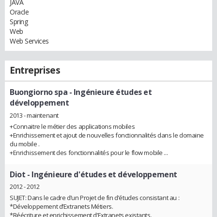
JAVA
Oracle
Spring
Web
Web Services
Entreprises
Buongiorno spa
- Ingénieure études et
développement
2013 - maintenant
+Connaitre le métier des applications mobiles
+Enrichissement et ajout de nouvelles fonctionnalités dans le domaine
du mobile .
+Enrichissement des fonctionnalités pour le flow mobile ...
Diot
- Ingénieure d'études et développement
2012 - 2012
SUJET: Dans le cadre d’un Projet de fin d’études consistant au :
*Développement d’Extranets Métiers.
*Réécriture et enrichissement d’Extranets existants.