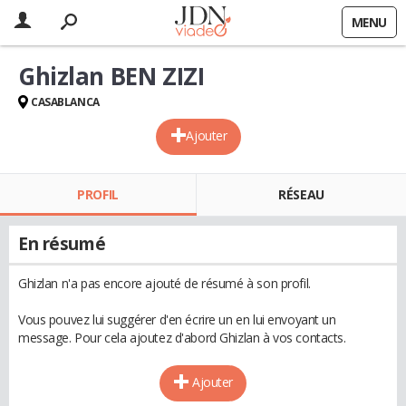
MENU
Ghizlan BEN ZIZI
CASABLANCA
Ajouter
PROFIL
RÉSEAU
En résumé
Ghizlan n'a pas encore ajouté de résumé à son profil.
Vous pouvez lui suggérer d'en écrire un en lui envoyant un
message. Pour cela ajoutez d'abord Ghizlan à vos contacts.
Ajouter