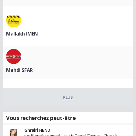
Mallakh IMEN
Mehdi SFAR
PLUS
Vous recherchez peut-être
Ghrairi HEND
profil professionnel | Jektis Travel/Events - Chargé