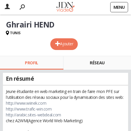
MENU
Ghrairi HEND
TUNIS
Ajouter
PROFIL
RÉSEAU
En résumé
Jeune étudiante en web marketing en train de faire mon PFE sur
l'utilisation des réseau sociaux pour la dynamisation des sites web:
http://www.wiinek.com
http://www.trafic-win.com
http://arabic.sites-webdeal.com
chez A2WM(Agence World Web Marketing)