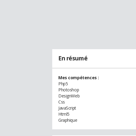
En résumé
Mes compétences :
Php5
Photoshop
DesignWeb
Css
JavaScript
Html5
Graphique