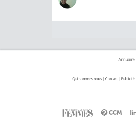
Annuaire
Qui sommes nous
Contact
Publicité