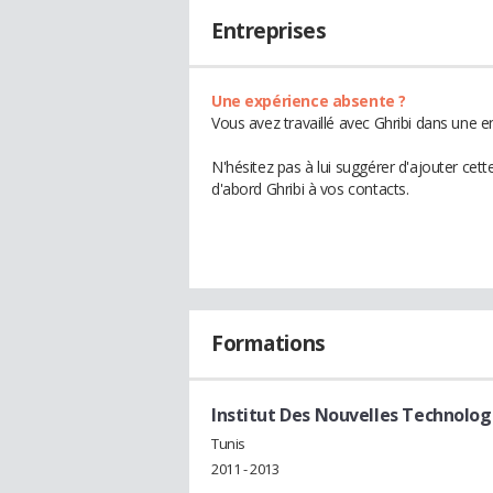
Entreprises
Une expérience absente ?
Vous avez travaillé avec Ghribi dans une e
N'hésitez pas à lui suggérer d'ajouter cet
d'abord Ghribi à vos contacts.
Formations
Institut Des Nouvelles Technologi
Tunis
2011 - 2013