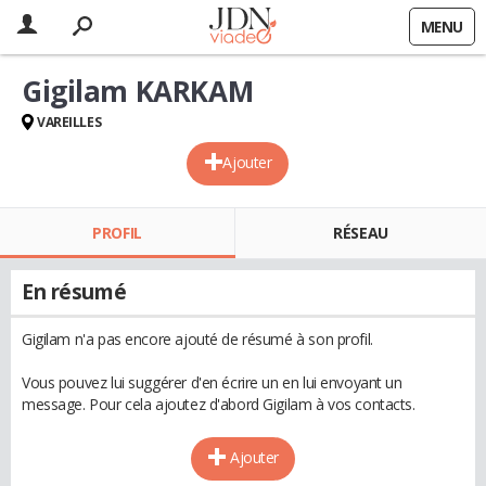
MENU
Gigilam KARKAM
VAREILLES
Ajouter
PROFIL
RÉSEAU
En résumé
Gigilam n'a pas encore ajouté de résumé à son profil.
Vous pouvez lui suggérer d'en écrire un en lui envoyant un
message. Pour cela ajoutez d'abord Gigilam à vos contacts.
Ajouter