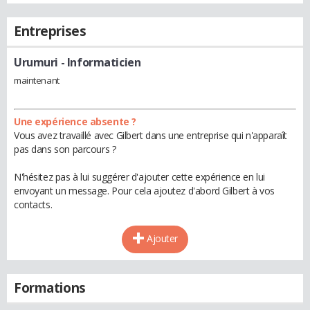
Entreprises
Urumuri
- Informaticien
maintenant
Une expérience absente ?
Vous avez travaillé avec Gilbert dans une entreprise qui n'apparaît
pas dans son parcours ?
N'hésitez pas à lui suggérer d'ajouter cette expérience en lui
envoyant un message. Pour cela ajoutez d'abord Gilbert à vos
contacts.
Ajouter
Formations