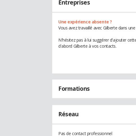
Entreprises
Une expérience absente ?
Vous avez travaillé avec Gilberte dans une
N'hésitez pas à lui suggérer d'ajouter cet
d'abord Gilberte à vos contacts.
Formations
Réseau
Pas de contact professionnel