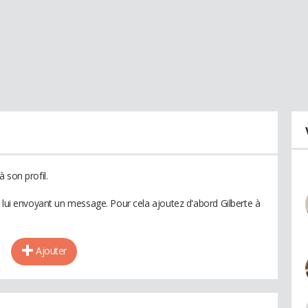
 son profil.
n lui envoyant un message. Pour cela ajoutez d'abord Gilberte à
Ajouter