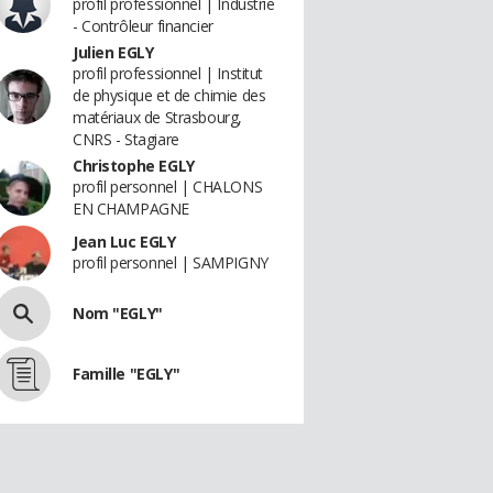
profil professionnel | Industrie
- Contrôleur financier
Julien EGLY
profil professionnel | Institut
de physique et de chimie des
matériaux de Strasbourg,
CNRS - Stagiare
Christophe EGLY
profil personnel | CHALONS
EN CHAMPAGNE
Jean Luc EGLY
profil personnel | SAMPIGNY
Nom "EGLY"
Famille "EGLY"