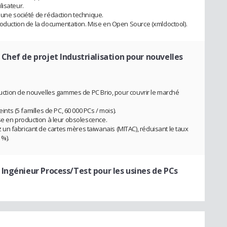
lisateur.
 une société de rédaction technique.
production de la documentation. Mise en Open Source (xmldoctool).
 Chef de projet Industrialisation pour nouvelles
oduction de nouvelles gammes de PC Brio, pour couvrir le marché
ints (5 familles de PC, 60 000 PCs / mois).
ise en production à leur obsolescence.
n fabricant de cartes mères taiwanais (MITAC), réduisant le taux
 %).
 Ingénieur Process/Test pour les usines de PCs