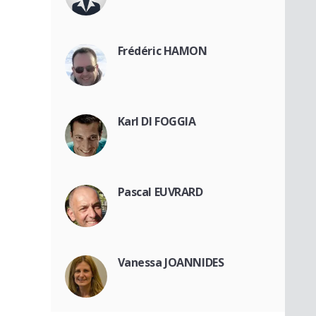
Frédéric HAMON
Karl DI FOGGIA
Pascal EUVRARD
Vanessa JOANNIDES