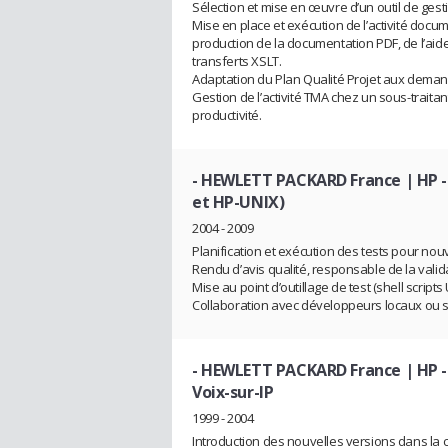
Sélection et mise en œuvre d’un outil de gestio
Mise en place et exécution de l’activité docum
production de la documentation PDF, de l’aid
transferts XSLT.
Adaptation du Plan Qualité Projet aux demand
Gestion de l’activité TMA chez un sous-traitan
productivité.
- HEWLETT PACKARD France | HP
-
et HP-UNIX)
2004 - 2009
Planification et exécution des tests pour nouv
Rendu d’avis qualité, responsable de la valida
Mise au point d’outillage de test (shell scripts
Collaboration avec développeurs locaux ou sit
- HEWLETT PACKARD France | HP
-
Voix-sur-IP
1999 - 2004
Introduction des nouvelles versions dans la c