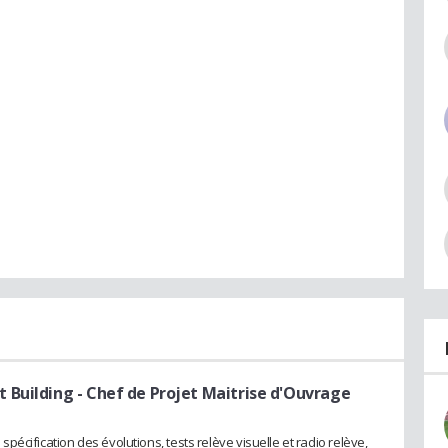
 Building
- Chef de Projet Maitrise d'Ouvrage
: spécification des évolutions, tests relève visuelle et radio relève,