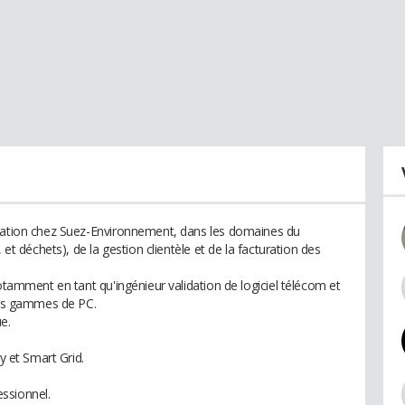
rmation chez Suez-Environnement, dans les domaines du
 et déchets), de la gestion clientèle et de la facturation des
notamment en tant qu'ingénieur validation de logiciel télécom et
lles gammes de PC.
e.
y et Smart Grid.
ssionnel.