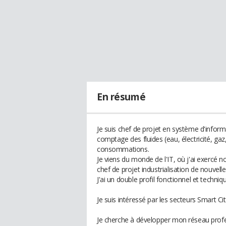
En résumé
Je suis chef de projet en système d'info
comptage des fluides (eau, électricité, gaz,
consommations.
Je viens du monde de l'IT, où j'ai exercé 
chef de projet industrialisation de nouve
J'ai un double profil fonctionnel et techniqu
Je suis intéressé par les secteurs Smart Cit
Je cherche à développer mon réseau profe