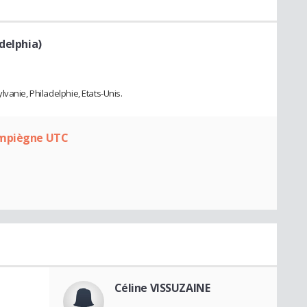
delphia)
vanie, Philadelphie, Etats-Unis.
ompiègne UTC
Céline VISSUZAINE