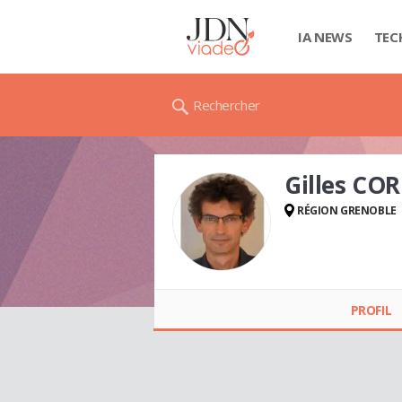
IA NEWS
TEC
Rechercher
Gilles CO
RÉGION GRENOBLE
Gilles CORDIER
PROFIL