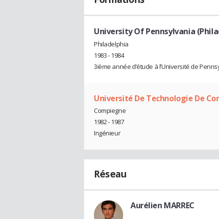
University Of Pennsylvania (Phila
Philadelphia
1983 - 1984
3ième année d’étude à l’Université de Pennsyl
Université De Technologie De C
Compiegne
1982 - 1987
Ingénieur
Réseau
Aurélien MARREC