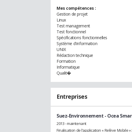
Mes compétences :
Gestion de projet
Linux
Test management
Test fonctionnel
Spécifications fonctionnelles
Système d'information
UNIX
Rédaction technique
Formation
Informatique
Qualit�
Entreprises
Suez-Environnement - Ocea Smart
2013 - maintenant
Finalisation de l’application « Relève Mobile » 