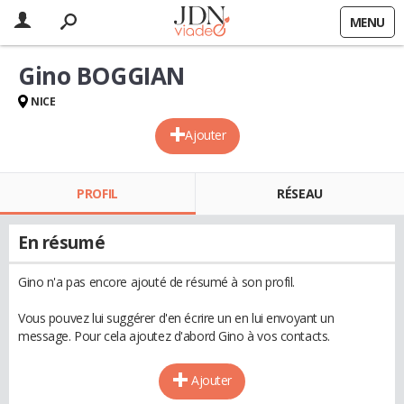
MENU
Gino BOGGIAN
NICE
Ajouter
PROFIL
RÉSEAU
En résumé
Gino n'a pas encore ajouté de résumé à son profil.
Vous pouvez lui suggérer d'en écrire un en lui envoyant un
message. Pour cela ajoutez d'abord Gino à vos contacts.
Ajouter