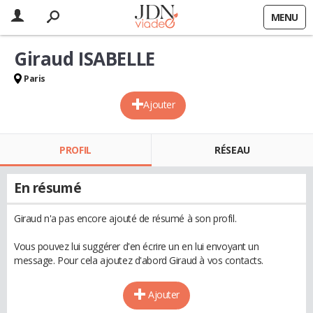
MENU
Giraud ISABELLE
Paris
Ajouter
PROFIL
RÉSEAU
En résumé
Giraud n'a pas encore ajouté de résumé à son profil.
Vous pouvez lui suggérer d'en écrire un en lui envoyant un
message. Pour cela ajoutez d'abord Giraud à vos contacts.
Ajouter