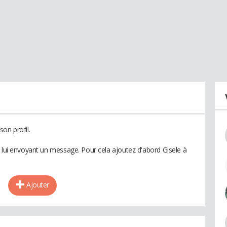
on profil.
n lui envoyant un message. Pour cela ajoutez d'abord Gisele à
Ajouter