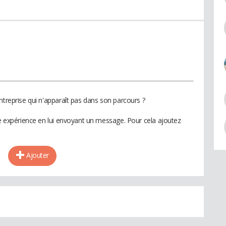
ntreprise qui n'apparaît pas dans son parcours ?
te expérience en lui envoyant un message. Pour cela ajoutez
Ajouter