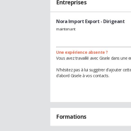
Entreprises
Nora Import Export
- Dirigeant
maintenant
Une expérience absente ?
Vous avez travaillé avec Gisele dans une e
N'hésitez pas à lui suggérer d'ajouter cet
d'abord Gisele à vos contacts.
Formations