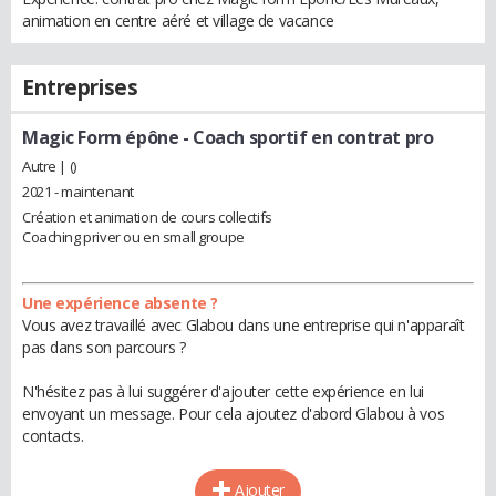
animation en centre aéré et village de vacance
Entreprises
Magic Form épône
- Coach sportif en contrat pro
Autre | ()
2021 - maintenant
Création et animation de cours collectifs
Coaching priver ou en small groupe
Une expérience absente ?
Vous avez travaillé avec Glabou dans une entreprise qui n'apparaît
pas dans son parcours ?
N'hésitez pas à lui suggérer d'ajouter cette expérience en lui
envoyant un message. Pour cela ajoutez d'abord Glabou à vos
contacts.
Ajouter