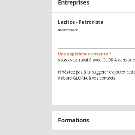
Entreprises
Lazitos
- Patronista
maintenant
Une expérience absente ?
Vous avez travaillé avec GLORIA dans une 
N'hésitez pas à lui suggérer d'ajouter cet
d'abord GLORIA à vos contacts.
Formations