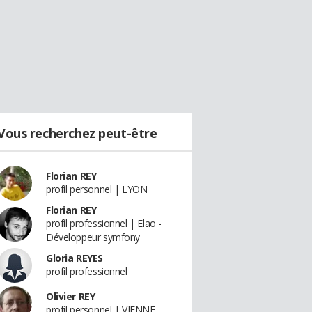
Vous recherchez peut-être
Florian REY
profil personnel | LYON
Florian REY
profil professionnel | Elao -
Développeur symfony
Gloria REYES
profil professionnel
Olivier REY
profil personnel | VIENNE