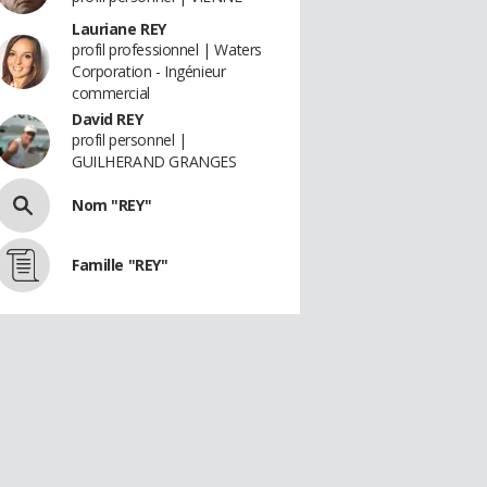
Lauriane REY
profil professionnel | Waters
Corporation - Ingénieur
commercial
David REY
profil personnel |
GUILHERAND GRANGES
Nom "REY"
Famille "REY"