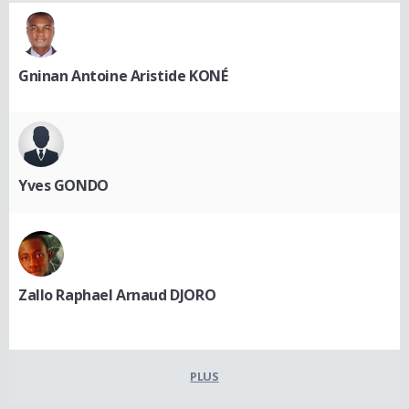
Gninan Antoine Aristide KONÉ
Yves GONDO
Zallo Raphael Arnaud DJORO
PLUS