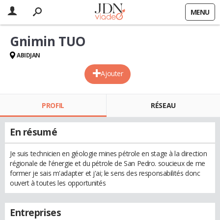
MENU
Gnimin TUO
ABIDJAN
Ajouter
PROFIL
RÉSEAU
En résumé
Je suis technicien en géologie mines pétrole en stage à la direction
régionale de l'énergie et du pétrole de San Pedro. soucieux de me
former je sais m'adapter et j'ai; le sens des responsabilités donc
ouvert à toutes les opportunités
Entreprises