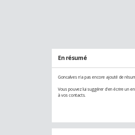
En résumé
Goncalves n'a pas encore ajouté de résumé
Vous pouvez lui suggérer d'en écrire un e
à vos contacts.