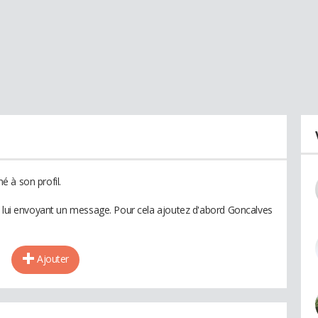
 à son profil.
n lui envoyant un message. Pour cela ajoutez d'abord Goncalves
Ajouter