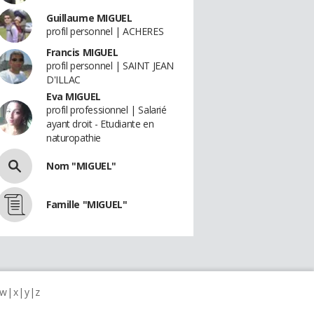
Guillaume MIGUEL
profil personnel | ACHERES
Francis MIGUEL
profil personnel | SAINT JEAN
D'ILLAC
Eva MIGUEL
profil professionnel | Salarié
ayant droit - Etudiante en
naturopathie
Nom "MIGUEL"
Famille "MIGUEL"
w
x
y
z