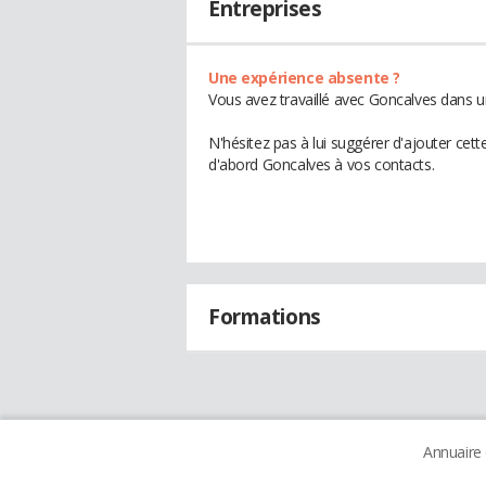
Entreprises
Une expérience absente ?
Vous avez travaillé avec Goncalves dans u
N'hésitez pas à lui suggérer d'ajouter cet
d'abord Goncalves à vos contacts.
Formations
Annuaire