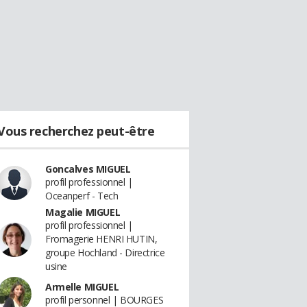
Vous recherchez peut-être
Goncalves MIGUEL
profil professionnel |
Oceanperf - Tech
Magalie MIGUEL
profil professionnel |
Fromagerie HENRI HUTIN,
groupe Hochland - Directrice
usine
Armelle MIGUEL
profil personnel | BOURGES