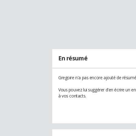
En résumé
Gregoire n'a pas encore ajouté de résumé 
Vous pouvez lui suggérer d'en écrire un e
à vos contacts.