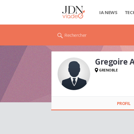
IA NEWS
TEC
Rechercher
Gregoire 
GRENOBLE
Gregoire AUFRESNE
PROFIL