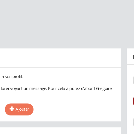
à son profil.
n lui envoyant un message. Pour cela ajoutez d'abord Gregoire
Ajouter