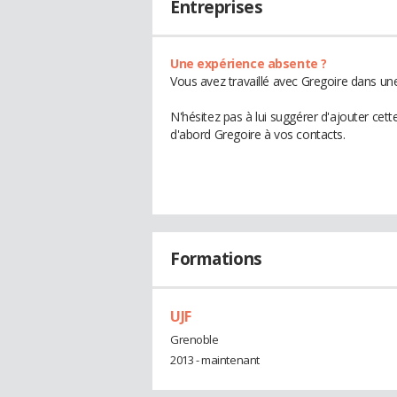
Entreprises
Une expérience absente ?
Vous avez travaillé avec Gregoire dans une
N'hésitez pas à lui suggérer d'ajouter cet
d'abord Gregoire à vos contacts.
Formations
UJF
Grenoble
2013 - maintenant