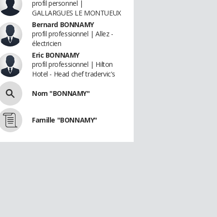
profil personnel |
GALLARGUES LE MONTUEUX
Bernard BONNAMY
profil professionnel | Allez -
électricien
Eric BONNAMY
profil professionnel | Hilton
Hotel - Head chef tradervic's
Nom "BONNAMY"
Famille "BONNAMY"