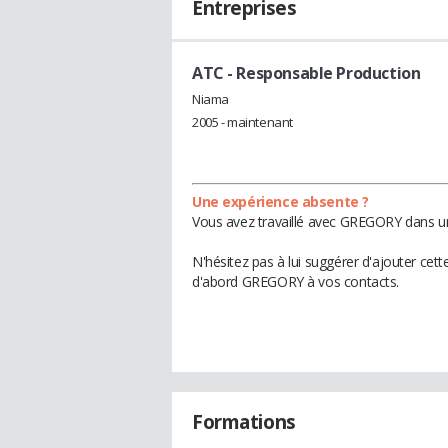
Entreprises
ATC
- Responsable Production
Niama
2005 - maintenant
Une expérience absente ?
Vous avez travaillé avec GREGORY dans un
N'hésitez pas à lui suggérer d'ajouter cet
d'abord GREGORY à vos contacts.
Formations