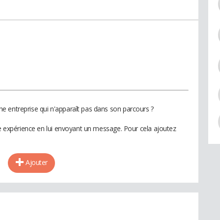
e entreprise qui n'apparaît pas dans son parcours ?
te expérience en lui envoyant un message. Pour cela ajoutez
Ajouter