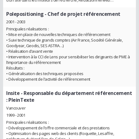
Polepositioning
- Chef de projet référencement
2001 - 2003
Principales réalisations :
• Mise en place de nouvelles techniques de référencement
• Suivi technique de grands comptes (Air France, Société Générale,
Goodyear, Geodis, SES ASTRA…)
• Réalisation d’avant vente
• Intervention à la CCI de Lens pour sensibiliser les dirigeants de PME à
l’importance du référencement
Résultats :
• Généralisation des techniques proposées
• Développement de l’activité de référencement
Insite
- Responsable du département référencement
: PleinTexte
Vancouver
1999 - 2001
Principales réalisations :
• Développement de l’offre commerciale et des prestations
• Optimisation des pages web des clients (Roquette, Lesaffre,