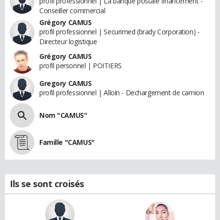
profil professionnel | La banque postale financement -
Conseiller commercial
Grégory CAMUS
profil professionnel | Securimed (brady Corporation) -
Directeur logistique
Grégory CAMUS
profil personnel | POITIERS
Gregory CAMUS
profil professionnel | Alloin - Dechargement de camion
Nom "CAMUS"
Famille "CAMUS"
Ils se sont croisés