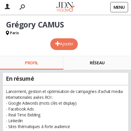
MENU
Grégory CAMUS
Paris
Ajouter
PROFIL
RÉSEAU
En résumé
Lancement, gestion et optimisation de campagnes d'achat media
internationales axées ROI :
- Google Adwords (mots clés et display)
- Facebook Ads
- Real Time Bidding
- Linkedin
- Sites thématiques à forte audience