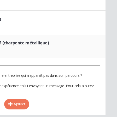
e
M (charpente métallique)
e entreprise qui n'apparaît pas dans son parcours ?
te expérience en lui envoyant un message. Pour cela ajoutez
Ajouter