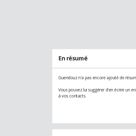
En résumé
Guendouz n'a pas encore ajouté de résumé
Vous pouvez lui suggérer d'en écrire un 
à vos contacts.