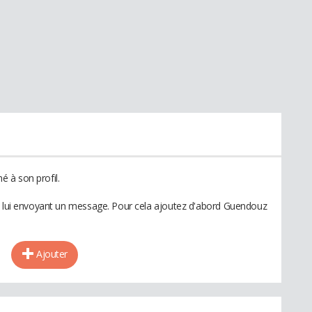
 à son profil.
en lui envoyant un message. Pour cela ajoutez d'abord Guendouz
Ajouter