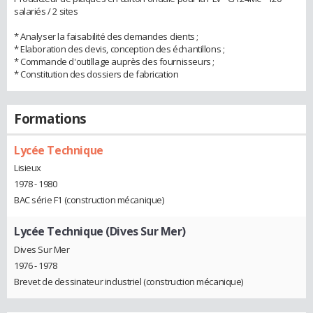
salariés / 2 sites
* Analyser la faisabilité des demandes clients ;
* Elaboration des devis, conception des échantillons ;
* Commande d'outillage auprès des fournisseurs ;
* Constitution des dossiers de fabrication
Formations
Lycée Technique
Lisieux
1978 - 1980
BAC série F1 (construction mécanique)
Lycée Technique (Dives Sur Mer)
Dives Sur Mer
1976 - 1978
Brevet de dessinateur industriel (construction mécanique)