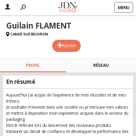
MENU
Guilain FLAMENT
CANDÉ SUR BEUVRON
Ajouter
PROFIL
RÉSEAU
En résumé
Aujourd'hui j'ai acquis de l'expérience de mes réussites et de mes
échecs.
Je souhaite m'investir dans une société ou je retrouve mes valeurs
et mettre à disposition mon expérience acquise dans le secteur du
packaging.
Etre le référant lors du lancement des nouveaux produits.
Instaurer un climat de confiance et développer la performance des