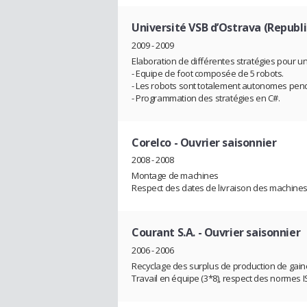
Université VSB d’Ostrava (Republ
2009 - 2009
Elaboration de différentes stratégies pour u
- Equipe de foot composée de 5 robots.
- Les robots sont totalement autonomes pend
- Programmation des stratégies en C#.
Corelco
- Ouvrier saisonnier
2008 - 2008
Montage de machines
Respect des dates de livraison des machine
Courant S.A.
- Ouvrier saisonnier
2006 - 2006
Recyclage des surplus de production de gain
Travail en équipe (3*8), respect des normes 