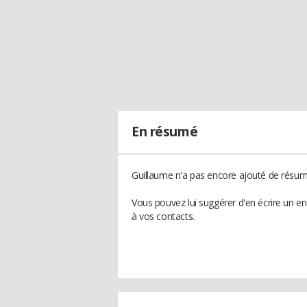
En résumé
Guillaume n'a pas encore ajouté de résumé
Vous pouvez lui suggérer d'en écrire un e
à vos contacts.