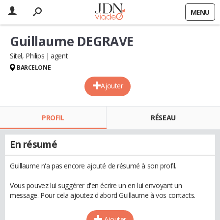
MENU
Guillaume DEGRAVE
Sitel, Philips
agent
BARCELONE
Ajouter
PROFIL
RÉSEAU
En résumé
Guillaume n'a pas encore ajouté de résumé à son profil.
Vous pouvez lui suggérer d'en écrire un en lui envoyant un
message. Pour cela ajoutez d'abord Guillaume à vos contacts.
Ajouter