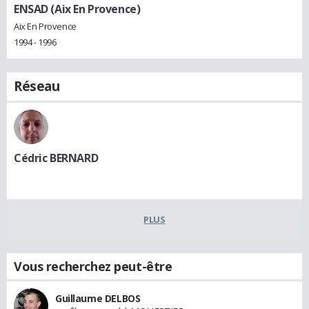
ENSAD (Aix En Provence)
Aix En Provence
1994 - 1996
Réseau
Cédric BERNARD
PLUS
Vous recherchez peut-être
Guillaume DELBOS