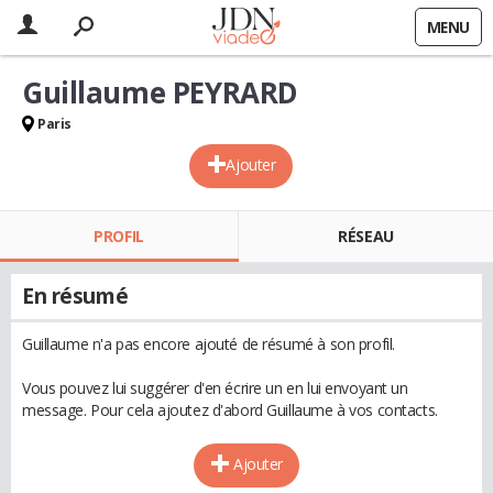
MENU
Guillaume PEYRARD
Paris
Ajouter
PROFIL
RÉSEAU
En résumé
Guillaume n'a pas encore ajouté de résumé à son profil.
Vous pouvez lui suggérer d'en écrire un en lui envoyant un
message. Pour cela ajoutez d'abord Guillaume à vos contacts.
Ajouter