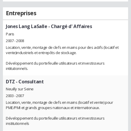
Entreprises
Jones Lang LaSalle
- Chargé d' Affaires
Paris
2007 - 2008
Location, vente, montage de clefs en mains pour des actifs (locatif et
vente)industriels et entrepôts de stockage.
Développement du portefeuille utilisateurs et investisseurs
intitutionnels.
DTZ
- Consultant
Neuilly sur Seine
2003 - 2007
Location, vente, montage de clefs en mains (locatif et vente) pour
PME/PMI et grands groupes nationaux et internationaux.
Développement du portefeuille utilisateurs et investisseurs
institutionnels