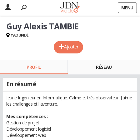
MENU
Guy Alexis TAMBIE
YAOUNDÉ
Ajouter
PROFIL
RÉSEAU
En résumé
Jeune Ingénieur en Informatique. Calme et très observateur. J'aime
les challenges et l'aventure.
Mes compétences :
Gestion de projet
Développement logiciel
Développement web