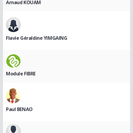
Arnaud KOUAM
Flavie Géraldine YIMGAING
Module FIBRE
Paul BENAO