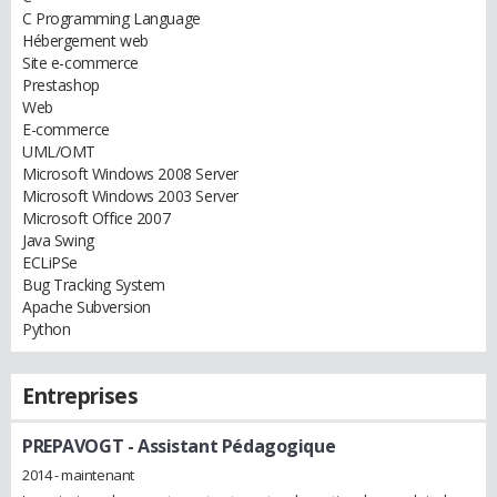
C Programming Language
Hébergement web
Site e-commerce
Prestashop
Web
E-commerce
UML/OMT
Microsoft Windows 2008 Server
Microsoft Windows 2003 Server
Microsoft Office 2007
Java Swing
ECLiPSe
Bug Tracking System
Apache Subversion
Python
Entreprises
PREPAVOGT
- Assistant Pédagogique
2014 - maintenant