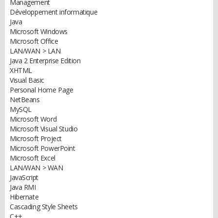
Management
Développement informatique
Java
Microsoft Windows
Microsoft Office
LAN/WAN > LAN
Java 2 Enterprise Edition
XHTML
Visual Basic
Personal Home Page
NetBeans
MySQL
Microsoft Word
Microsoft Visual Studio
Microsoft Project
Microsoft PowerPoint
Microsoft Excel
LAN/WAN > WAN
JavaScript
Java RMI
Hibernate
Cascading Style Sheets
C++