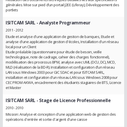
générales. Mise sur pied d’un portail J2EE (Liferay), Développement des
portlets
ISITCAM SARL
- Analyste Programmeur
2011 - 2012
Etude et analyse d'une application de gestion de banques, Etude et
analyse d'une application de gestion d'écoles, Installation d'un réseau
local pour un Client
Etude préalable (questionnaire pour étude de besoin, veille
technologique, note de cadrage, cahier des charges fonctionnel),
modélisation des processus BPM, analyse avec UML (DCU, DC), MCD,
MLD (réalisation de la BD-R). Installation et configuration d’un réseau
LAN sous Windows 2003 pour GIC SDAC et pour ISITCAM SARL,
installation et configuration d’un réseau LAN sous Windows 2008 pour
CEC PROM AKWA, encadrement des étudiants stagiaires de BTS, Licence
et Master
ISITCAM SARL
- Stage de Licence Professionnelle
2010 - 2010
Mission: Analyse et conception d'une application web de gestion des
opérations d'entrée et sortie d'argent d'une caisse