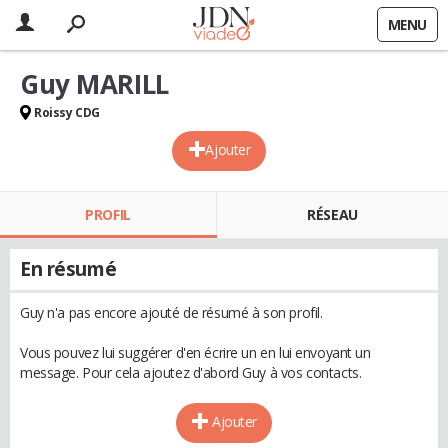
MENU
Guy MARILL
Roissy CDG
Ajouter
PROFIL
RÉSEAU
En résumé
Guy n'a pas encore ajouté de résumé à son profil.
Vous pouvez lui suggérer d'en écrire un en lui envoyant un
message. Pour cela ajoutez d'abord Guy à vos contacts.
Ajouter