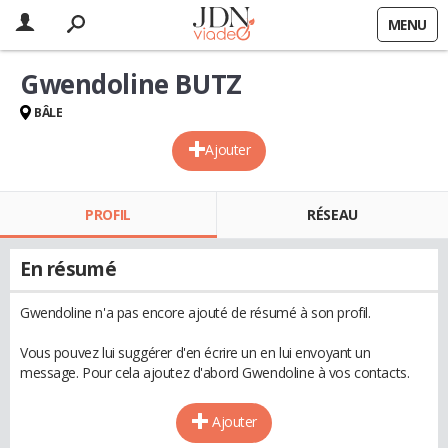
MENU
Gwendoline BUTZ
BÂLE
Ajouter
PROFIL
RÉSEAU
En résumé
Gwendoline n'a pas encore ajouté de résumé à son profil.
Vous pouvez lui suggérer d'en écrire un en lui envoyant un
message. Pour cela ajoutez d'abord Gwendoline à vos contacts.
Ajouter