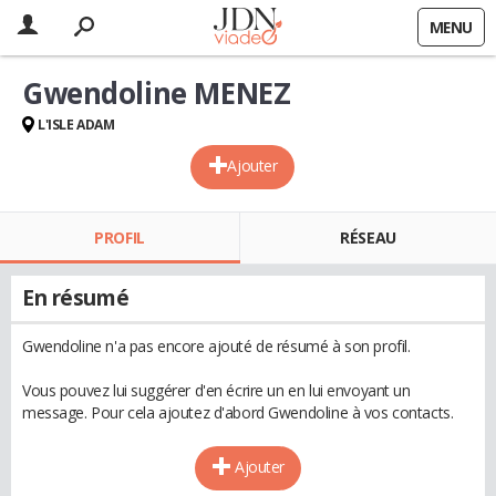
MENU
Gwendoline MENEZ
L'ISLE ADAM
Ajouter
PROFIL
RÉSEAU
En résumé
Gwendoline n'a pas encore ajouté de résumé à son profil.
Vous pouvez lui suggérer d'en écrire un en lui envoyant un
message. Pour cela ajoutez d'abord Gwendoline à vos contacts.
Ajouter