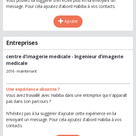
Vous pouvez lui suggérer d'en écrire plus en lui envoyant un
message. Pour cela ajoutez d'abord Habiba à vos contacts.
Ajouter
Entreprises
centre d'imagerie medicale
- Ingenieur d'imagerie
medicale
2016 - maintenant
Une expérience absente ?
Vous avez travaillé avec Habiba dans une entreprise qui n'apparaît
pas dans son parcours ?
N'hésitez pas à lui suggérer d'ajouter cette expérience en lui
envoyant un message. Pour cela ajoutez d'abord Habiba à vos
contacts.