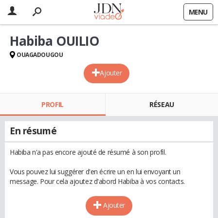
MENU
Habiba OUILIO
OUAGADOUGOU
Ajouter
PROFIL
RÉSEAU
En résumé
Habiba n'a pas encore ajouté de résumé à son profil.
Vous pouvez lui suggérer d'en écrire un en lui envoyant un
message. Pour cela ajoutez d'abord Habiba à vos contacts.
Ajouter