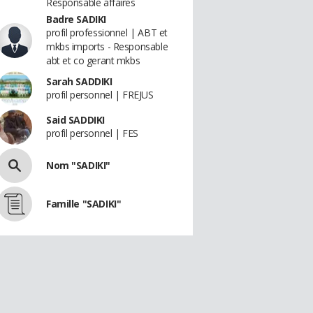
Responsable affaires
Badre SADIKI
profil professionnel | ABT et
mkbs imports - Responsable
abt et co gerant mkbs
Sarah SADDIKI
profil personnel | FREJUS
Said SADDIKI
profil personnel | FES
Nom "SADIKI"
Famille "SADIKI"