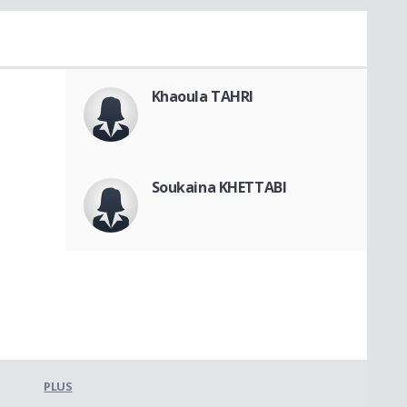
Khaoula TAHRI
Soukaina KHETTABI
PLUS