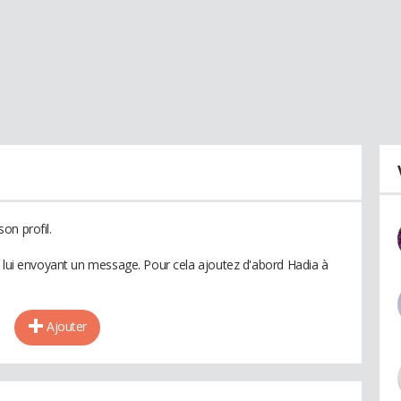
on profil.
n lui envoyant un message. Pour cela ajoutez d'abord Hadia à
Ajouter