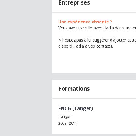
Entreprises
Une expérience absente ?
Vous avez travaillé avec Hadia dans une en
N'hésitez pas à lui suggérer d'ajouter cet
d'abord Hadia à vos contacts.
Formations
ENCG (Tanger)
Tanger
2008 - 2011