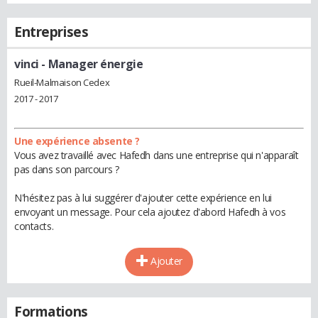
Entreprises
vinci
- Manager énergie
Rueil-Malmaison Cedex
2017 - 2017
Une expérience absente ?
Vous avez travaillé avec Hafedh dans une entreprise qui n'apparaît
pas dans son parcours ?
N'hésitez pas à lui suggérer d'ajouter cette expérience en lui
envoyant un message. Pour cela ajoutez d'abord Hafedh à vos
contacts.
Ajouter
Formations