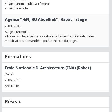
• Plan d’un immeuble à Témara
• Plan d’une villa
Agence ‘‘ FENJIRO Abdelhak’’ - Rabat
- Stage
2008 - 2008
Stage d’un mois :
• Travail sur le projet de la kasbah de Tamesna : réalisation des
modifications demandées par l’architecte du projet.
Formations
Ecole Nationale D' Architecture (ENA) (Rabat)
Rabat
2006 - 2013
Architecte
Réseau