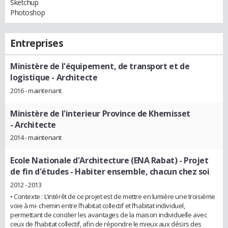
Sketchup
Photoshop
Entreprises
Ministère de l'équipement, de transport et de
logistique
- Architecte
2016 - maintenant
Ministère de l'interieur Province de Khemisset
- Architecte
2014 - maintenant
Ecole Nationale d'Architecture (ENA Rabat)
- Projet
de fin d'études - Habiter ensemble, chacun chez soi
2012 - 2013
• Contexte : L‘intérêt de ce projet est de mettre en lumière une troisième
voie à mi- chemin entre l’habitat collectif et l‘habitat individuel,
permettant de concilier les avantages de la maison individuelle avec
ceux de l‘habitat collectif, afin de répondre le mieux aux désirs des