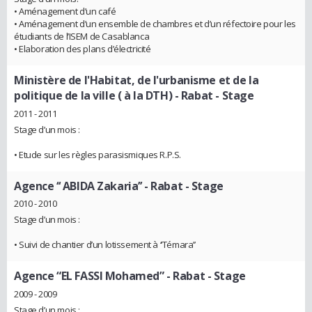
• Aménagement d’un café
• Aménagement d’un ensemble de chambres et d’un réfectoire pour les
étudiants de l’ISEM de Casablanca
• Elaboration des plans d’électricité
Ministère de l'Habitat, de l'urbanisme et de la
politique de la ville ( à la DTH) - Rabat
- Stage
2011 - 2011
Stage d’un mois :
• Etude sur les règles parasismiques R.P.S.
Agence ‘‘ ABIDA Zakaria’’ - Rabat
- Stage
2010 - 2010
Stage d’un mois :
• Suivi de chantier d’un lotissement à ‘‘Témara’’
Agence “EL FASSI Mohamed” - Rabat
- Stage
2009 - 2009
Stage d’un mois :