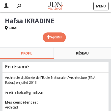
MENU
Hafsa IKRADINE
RABAT
Ajouter
PROFIL
RÉSEAU
En résumé
Architecte diplômée de l'Ecole Nationale d'Architecture (ENA
Rabat) en Juillet 2013
ikradine.hafsa@gmail.com
Mes compétences :
Archicad