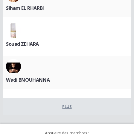
Siham EL RHARBI
Souad ZEHARA
Wadi BNOUHANNA
PLUS
Annuaire des membres :