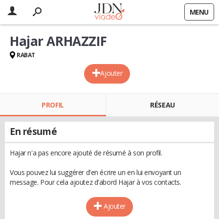
MENU
Hajar ARHAZZIF
RABAT
Ajouter
PROFIL
RÉSEAU
En résumé
Hajar n'a pas encore ajouté de résumé à son profil.
Vous pouvez lui suggérer d'en écrire un en lui envoyant un
message. Pour cela ajoutez d'abord Hajar à vos contacts.
Ajouter