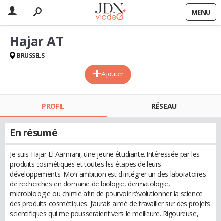
MENU
Hajar AT
BRUSSELS
Ajouter
PROFIL
RÉSEAU
En résumé
Je suis Hajar El Aamrani, une jeune étudiante. Intéressée par les
produits cosmétiques et toutes les étapes de leurs
développements. Mon ambition est d'intégrer un des laboratoires
de recherches en domaine de biologie, dermatologie,
microbiologie ou chimie afin de pourvoir révolutionner la science
des produits cosmétiques. J’aurais aimé de travailler sur des projets
scientifiques qui me pousseraient vers le meilleure. Rigoureuse,