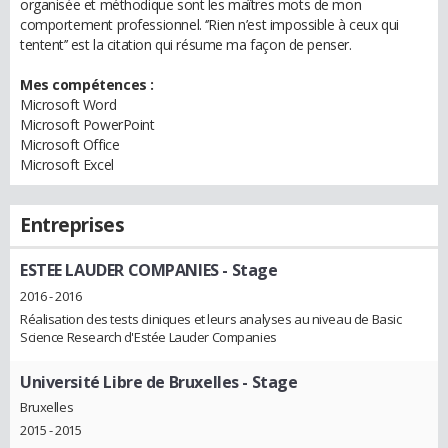
organisée et méthodique sont les maîtres mots de mon
comportement professionnel. ‘’Rien n’est impossible à ceux qui
tentent’’ est la citation qui résume ma façon de penser.
Mes compétences :
Microsoft Word
Microsoft PowerPoint
Microsoft Office
Microsoft Excel
Entreprises
ESTEE LAUDER COMPANIES
- Stage
2016 - 2016
Réalisation des tests cliniques et leurs analyses au niveau de Basic
Science Research d'Estée Lauder Companies
Université Libre de Bruxelles
- Stage
Bruxelles
2015 - 2015